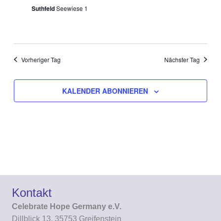
Suthfeld
Seewiese 1
Vorheriger Tag
Nächster Tag
KALENDER ABONNIEREN
Kontakt
Celebrate Hope Germany e.V.
Dillblick 13, 35753 Greifenstein