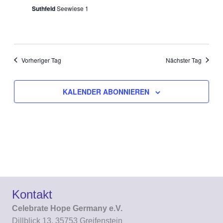
Suthfeld
Seewiese 1
Vorheriger Tag
Nächster Tag
KALENDER ABONNIEREN
Kontakt
Celebrate Hope Germany e.V.
Dillblick 13, 35753 Greifenstein