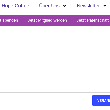
Hope Coffee
Über Uns
Newsletter
zt spenden
Jetzt Mitglied werden
Jetzt Patenschaf
VERAN