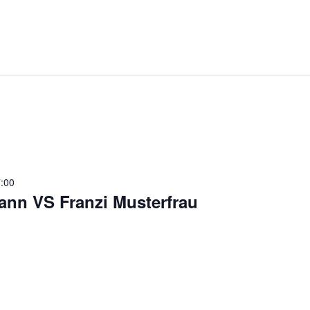
7:00
ann VS Franzi Musterfrau