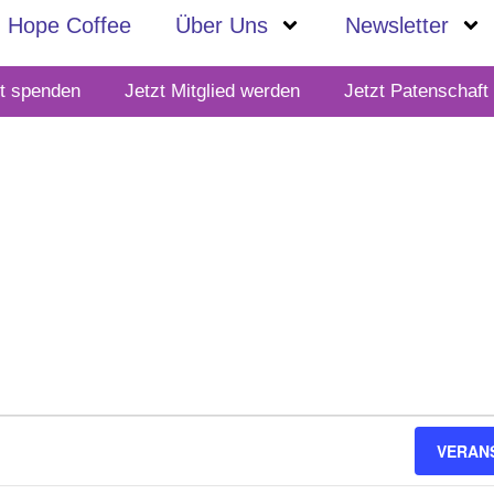
Hope Coffee
Über Uns
Newsletter
zt spenden
Jetzt Mitglied werden
Jetzt Patenschaf
VERAN