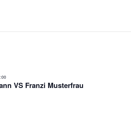
7:00
ann VS Franzi Musterfrau