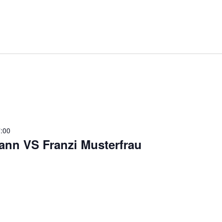
7:00
ann VS Franzi Musterfrau