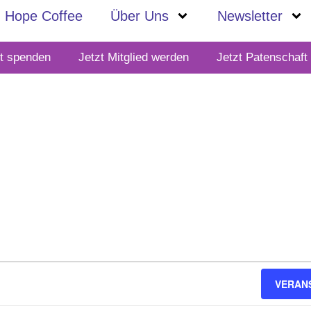
Hope Coffee
Über Uns
Newsletter
zt spenden
Jetzt Mitglied werden
Jetzt Patenschaf
VERAN