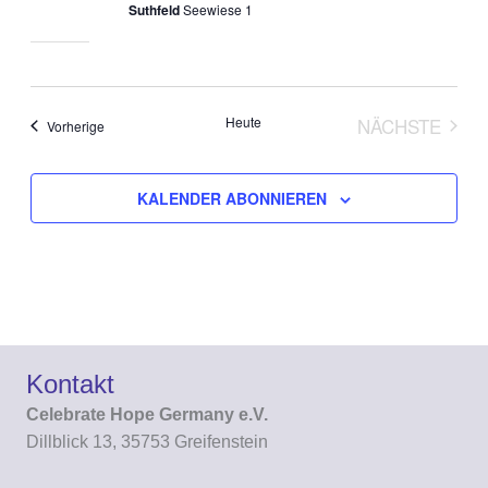
Suthfeld
Seewiese 1
Heute
NÄCHSTE
Veranstaltungen
Vorherige
VERANST
KALENDER ABONNIEREN
Kontakt
Celebrate Hope Germany e.V.
Dillblick 13, 35753 Greifenstein