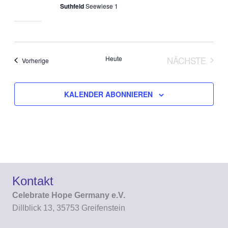
Suthfeld
Seewiese 1
Heute
NÄCHSTE
Veranstaltungen
Vorherige
VERANST
KALENDER ABONNIEREN
Kontakt
Celebrate Hope Germany e.V.
Dillblick 13, 35753 Greifenstein